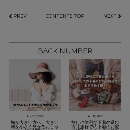
PREV
CONTENTS TOP
NEXT
BACK NUMBER
Apr 23, 2025
Apr 15, 2025
胸が大きい方へ。大きい
旅行に便利な下着の選び
胸を小さく見せるおしゃ
方【旅行での下着のお悩