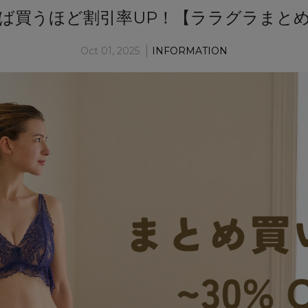
ば買うほど割引率UP！【ララグラまと
Oct 01, 2025
INFORMATION