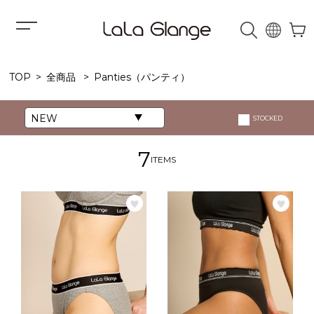
TOP
全商品
Panties（パンティ）
NEW
STOCKED
7
ITEMS