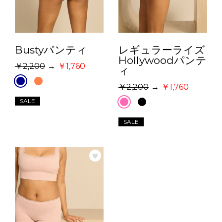
Bustyパンティ
レギュラーライズ
Hollywoodパンテ
2,200
→
1,760
ィ
2,200
→
1,760
SALE
SALE