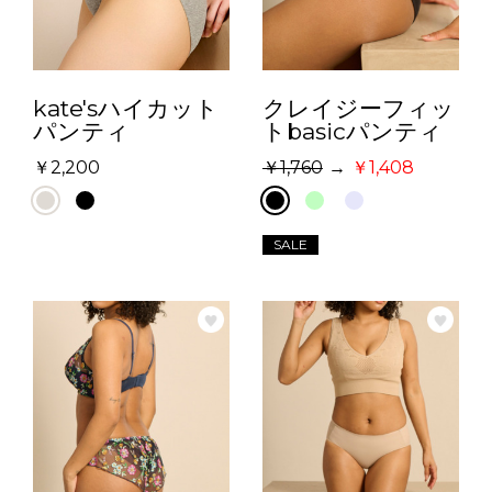
kate'sハイカット
クレイジーフィッ
パンティ
トbasicパンティ
2,200
1,760
→
1,408
SALE