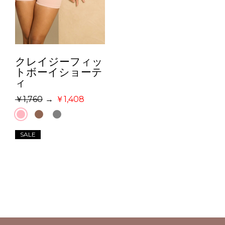
クレイジーフィッ
トボーイショーテ
ィ
1,760
→
1,408
SALE