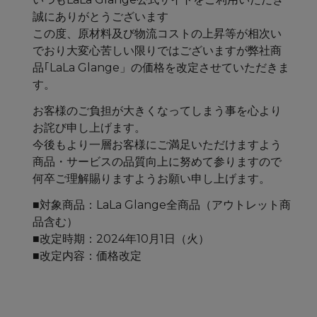
誠にありがとうございます
この度、原材料及び物流コストの上昇等が相次い
でおり大変心苦しい限りではございますが
弊社商
品｢LaLa Glange」の価格を改定させていただきま
す。
お客様のご負担が大きくなってしまう事を心より
お詫び申し上げます。
今後もより一層お客様にご満足いただけますよう
商品・サービスの品質向上に努めて参りますので
何卒ご理解賜りますようお願い申し上げます。
■対象商品：LaLa Glange全商品（アウトレット商
品含む）
■改定時期：2024年10月1日（火）
■改定内容：価格改定