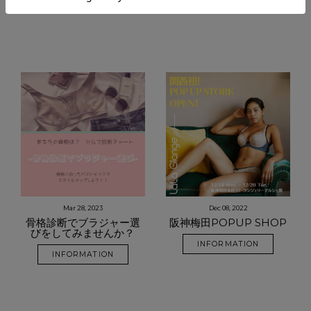
Mar 28, 2023
Dec 08, 2022
骨格診断でブラジャー選
阪神梅田POPUP SHOP
びをしてみませんか？
INFORMATION
INFORMATION