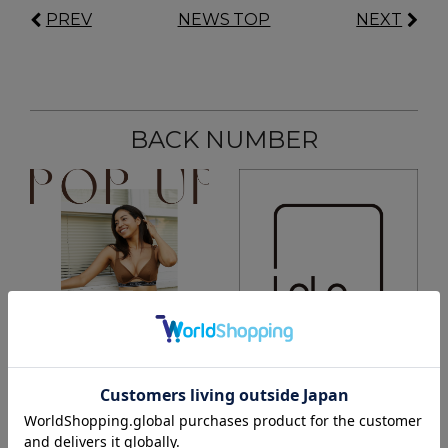
PREV
NEWS TOP
NEXT
BACK NUMBER
Jan 09, 2024
Oct 30, 2023
【阪神梅田本店】期間限
【お知らせ】倉庫移転に
定ポップアップストア
ついて
OPENのお知らせ
INFORMATION
INFORMATION