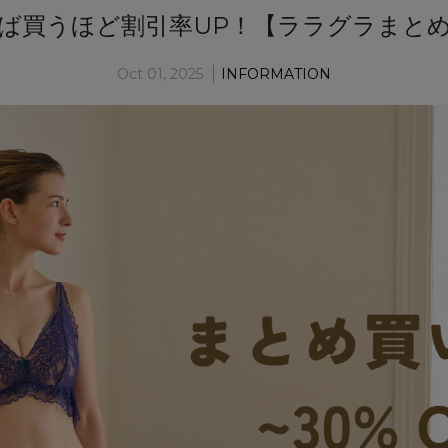
ば買うほど割引率UP！【ララグラまと
Oct 01, 2025
INFORMATION